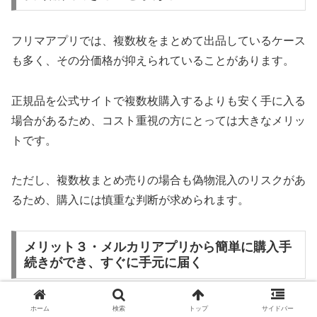
フリマアプリでは、複数枚をまとめて出品しているケース
も多く、その分価格が抑えられていることがあります。
正規品を公式サイトで複数枚購入するよりも安く手に入る
場合があるため、コスト重視の方にとっては大きなメリッ
トです。
ただし、複数枚まとめ売りの場合も偽物混入のリスクがあ
るため、購入には慎重な判断が求められます。
メリット３・メルカリアプリから簡単に購入手
続きができ、すぐに手元に届く
メルカリはスマートフォンアプリから簡単に購入でき、決
ホーム
検索
トップ
サイドバー