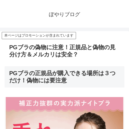
ぽやりブログ
本ページはプロモーションが含まれています
PGブラの偽物に注意！正規品と偽物の見
分け方＆メルカリは安全？
PGブラの正規品が購入できる場所は３つ
だけ！偽物には要注意