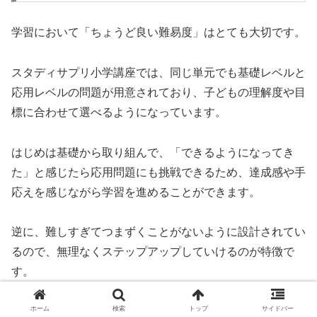
学習において「ちょうど良い難易度」はとても大切です。
スタディサプリ小学講座では、同じ単元でも基礎レベルと
応用レベルの問題が用意されており、子どもの理解度や目
標に合わせて選べるようになっています。
はじめは基礎から取り組んで、「できるようになってき
た」と感じたら応用問題にも挑戦できるため、達成感や手
応えを感じながら学習を進めることができます。
逆に、難しすぎてつまずくことがないように設計されてい
るので、無理なくステップアップしていけるのが特徴で
す。
ホーム
検索
トップ
サイドバー
同じ内容でもレベルを変えることで新鮮さがあり、飽きる