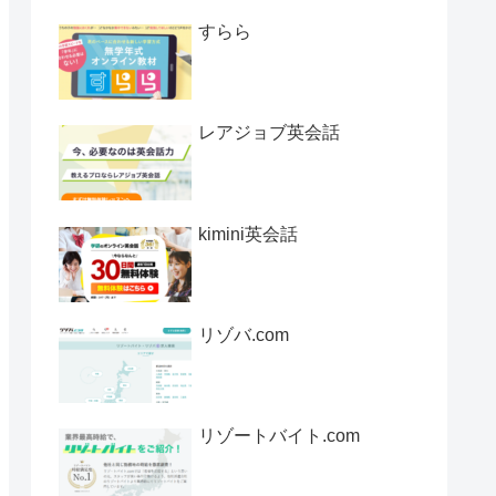
すらら
レアジョブ英会話
kimini英会話
リゾバ.com
リゾートバイト.com