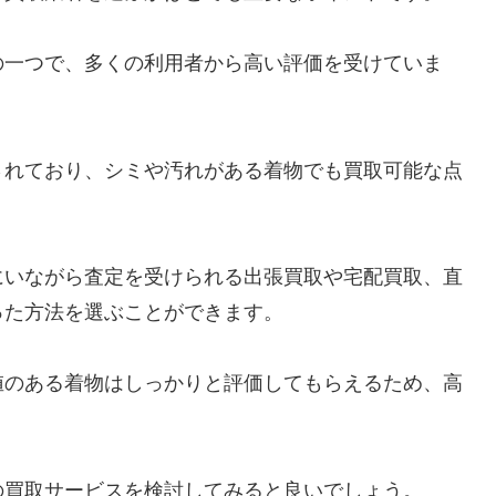
の一つで、多くの利用者から高い評価を受けていま
されており、シミや汚れがある着物でも買取可能な点
にいながら査定を受けられる出張買取や宅配買取、直
った方法を選ぶことができます。
値のある着物はしっかりと評価してもらえるため、高
の買取サービスを検討してみると良いでしょう。