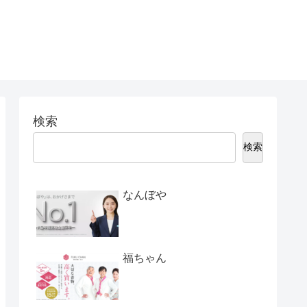
検索
検索
なんぼや
福ちゃん