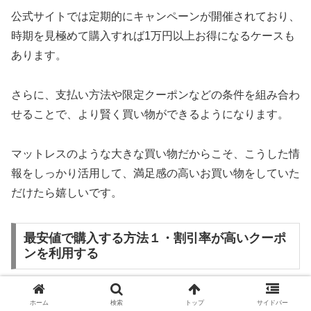
公式サイトでは定期的にキャンペーンが開催されており、
時期を見極めて購入すれば1万円以上お得になるケースも
あります。
さらに、支払い方法や限定クーポンなどの条件を組み合わ
せることで、より賢く買い物ができるようになります。
マットレスのような大きな買い物だからこそ、こうした情
報をしっかり活用して、満足感の高いお買い物をしていた
だけたら嬉しいです。
最安値で購入する方法１・割引率が高いクーポ
ンを利用する
最もシンプルで効果的な節約方法は、割引率の高いクーポ
ホーム
検索
トップ
サイドバー