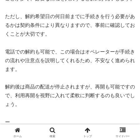
ただし、解約希望日の何日前までに手続きを行う必要があ
るかは契約条件により異なりますので、事前に確認してお
くことが大切です。
電話での解約も可能で、この場合はオペレーターが手続き
の流れや注意点を説明してくれるため、不安なく進められ
ます。
解約後は商品の配送が停止されますが、再開も可能ですの
で、利用再開を視野に入れて柔軟に判断するのも良いでし
ょう。
ー
ホーム
検索
トップ
サイドバー
関連ページ：
大地を守る会の解約・退会の方法・手順/定