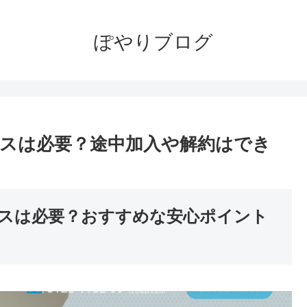
ぽやりブログ
スは必要？途中加入や解約はでき
スは必要？おすすめな安心ポイント