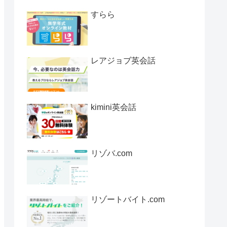
すらら
レアジョブ英会話
kimini英会話
リゾバ.com
リゾートバイト.com