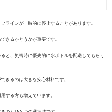
イフラインが一時的に停止することがあります。
保できるかどうかが重要です。
いると、災害時に優先的に水ボトルを配送してもらう
ができるのは大きな安心材料です。
利用する方も増えています。
するのもひとつの選択肢です。