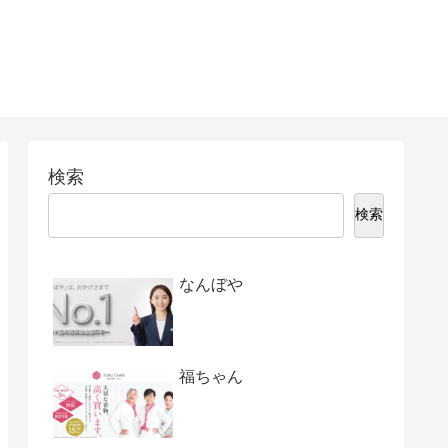
検索
検索
なんぼや
福ちゃん