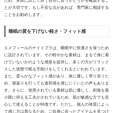
ため、実際に試してみて自分に合うかどうかを確認するこ
とが大切です。もし不安な点があれば、専門家に相談する
ことをお勧めします。
睡眠の質を下げない軽さ・フィット感
エメフィールのナイトブラは、睡眠中に快適さを保つため
に設計されています。その軽やかな素材は、まるで身に着
けていないかのような感覚を提供し、多くの方がリラック
スした状態で眠る手助けをしてくれるといわれています。
また、柔らかなフィット感があり、体に優しく寄り添うた
め、寝返りを打っても違和感を感じにくいとの声もありま
す。さらに、使用されている素材は肌に優しく、刺激を最
小限に抑える工夫がされているため、肌が敏感な方でも安
心して使えることが特徴です。ただし、個人の体質によっ
て感じ方は異なるため、ご自身に合ったアイテムを見つけ